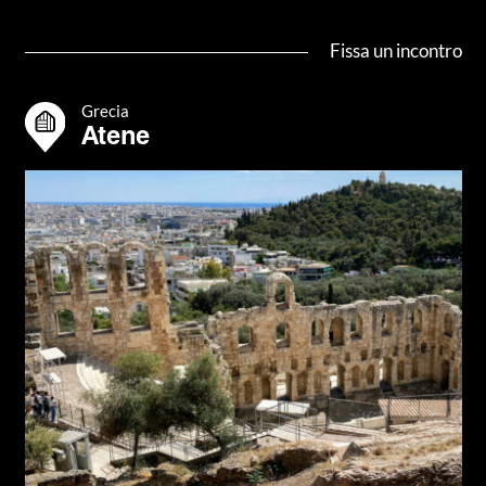
Fissa un incontro
Grecia
Atene