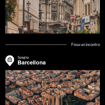
Fissa un incontro
Spagna
Barcellona