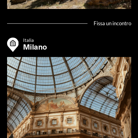
Fissa un incontro
Italia
Milano