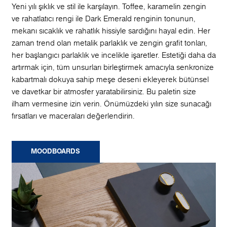
Yeni yılı şıklık ve stil ile karşılayın. Toffee, karamelin zengin
ve rahatlatıcı rengi ile Dark Emerald renginin tonunun,
mekanı sıcaklık ve rahatlık hissiyle sardığını hayal edin. Her
zaman trend olan metalik parlaklık ve zengin grafit tonları,
her başlangıcı parlaklık ve incelikle işaretler. Estetiği daha da
artırmak için, tüm unsurları birleştirmek amacıyla senkronize
kabartmalı dokuya sahip meşe deseni ekleyerek bütünsel
ve davetkar bir atmosfer yaratabilirsiniz. Bu paletin size
ilham vermesine izin verin. Önümüzdeki yılın size sunacağı
fırsatları ve maceraları değerlendirin.
MOODBOARDS