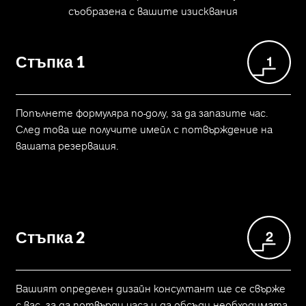
съобразена с вашите изисквания
Стъпка 1
Попълнете формуляра по-долу, за да запазите час.
След това ще получите имейл с потвърждение на
вашата резервация.
Стъпка 2
Вашият определен дизайн консултант ще се свърже
с вас, за да потвърди часа и да обсъди необходимата