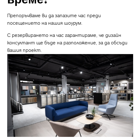
Препоръчваме ви да запазите час преди
посещението на нашия шоурум.
С резервирането на час гарантираме, че дизайн
консултант ще бъде на разположение, за да обсъди
вашия проект.