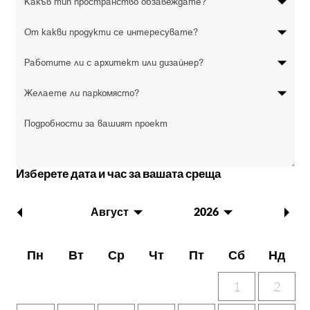
Изберете дата и час за вашата среща
Август
2026
Пн
Вт
Ср
Чт
Пт
Сб
Нд
1
2