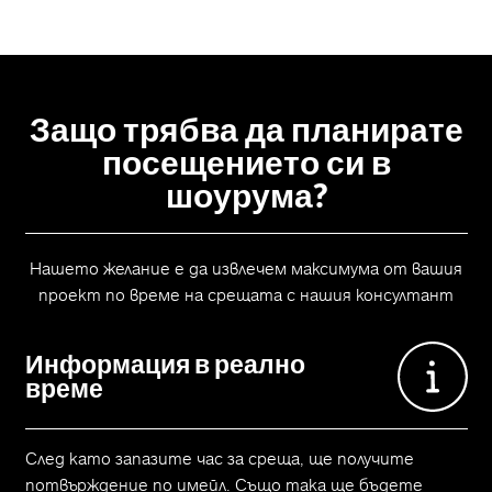
Защо трябва да планирате
посещението си в
шоурума?
Нашето желание е да извлечем максимума от вашия
проект по време на срещата с нашия консултант
Информация в реално
време
След като запазите час за среща, ще получите
потвърждение по имейл. Също така ще бъдете