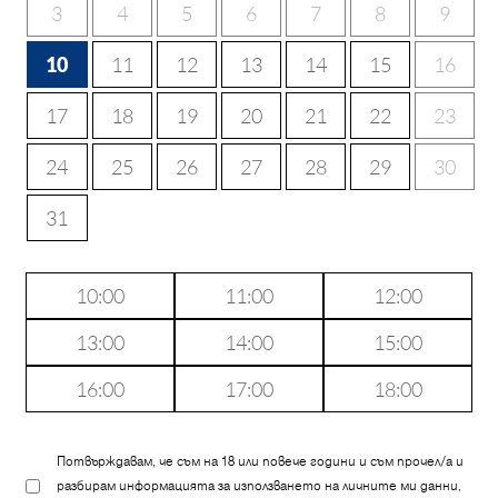
3
4
5
6
7
8
9
10
11
12
13
14
15
16
17
18
19
20
21
22
23
24
25
26
27
28
29
30
31
10:00
11:00
12:00
13:00
14:00
15:00
16:00
17:00
18:00
Потвърждавам, че съм на 18 или повече години и съм прочел/а и
разбирам информацията за използването на личните ми данни,