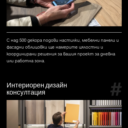
С над 500 декора подови настилки, мебелни панели и
фасадни облицовки ще намерите цялостни и
координирани решения за вашия проект за дневна
или работна зона.
Интериорен дизайн
консултация