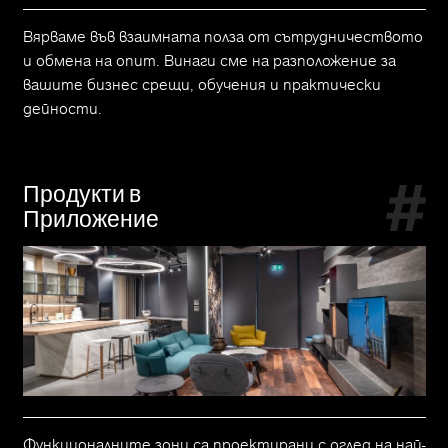
Вярваме във взаимната полза от сътрудничеството
и обмена на опит. Винаги сме на разположение за
вашите бизнес срещи, обучения и практически
дейности.
Продукти в
Приложение
Функционалните зони са проектирани с оглед на най-