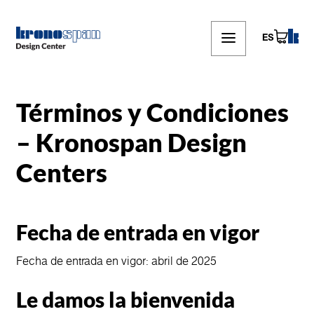
Skip
to
main
ES
content
Términos y Condiciones
– Kronospan Design
Centers
Fecha de entrada en vigor
Fecha de entrada en vigor: abril de 2025
Le damos la bienvenida