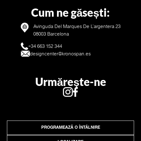
Cum ne găsești:
Avinguda Del Marques De L’argentera 23
08003 Barcelona
+34 663 152 344
designcenter@kronospan.es
Urmărește-ne
PROGRAMEAZĂ O ÎNTÂLNIRE