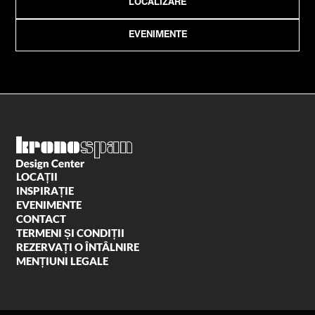
LOCALIZARE
EVENIMENTE
LOCAȚII
INSPIRAȚIE
EVENIMENTE
CONTACT
TERMENI ȘI CONDIȚII
REZERVAȚI O ÎNTÂLNIRE
MENȚIUNI LEGALE