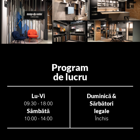
Program
de lucru
Lu-Vi
Duminică &
09:30 - 18:00
Sărbători
Sâmbătă
legale
10:00 - 14:00
Închis