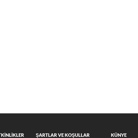
TKİNLİKLER
ŞARTLAR VE KOŞULLAR
KÜNYE