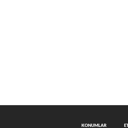
KONUMLAR
E