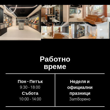
Работно
време
Пон - Петък
Неделя и
9:30 - 18:00
официални
Събота
празници
10:00 - 14:00
Затворено