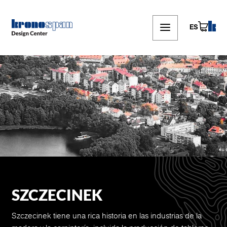
Skip
to
main
ES
content
SZCZECINEK
Szczecinek tiene una rica historia en las industrias de la