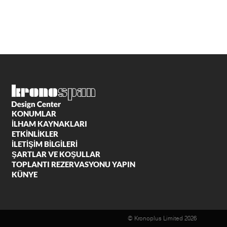
KONUMLAR
İLHAM KAYNAKLARI
ETKİNLİKLER
İLETİŞİM BİLGİLERİ
ŞARTLAR VE KOŞULLAR
TOPLANTI REZERVASYONU YAPIN
KÜNYE
© Kronoplus Limited 2026