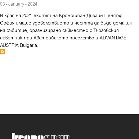
03 - January - 2024
В края на 2021 екипът на Кроношпан Дизайн Център
София имаше удоволствието и честта да бъде домакин
на събитие, организирано съвместно с Търговския
съветник при Австрийското посолство и ADVANTAGE
AUSTRIA Bulgaria.