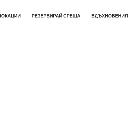
Main
ЛОКАЦИИ
РЕЗЕРВИРАЙ СРЕЩА
ВДЪХНОВЕНИЯ
navigation