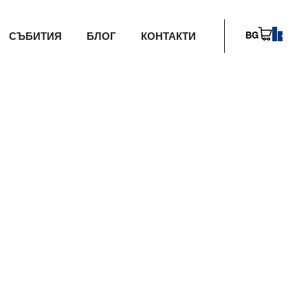
СЪБИТИЯ
БЛОГ
КОНТАКТИ
BG